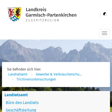
Togg
navi
Sie befinden sich hier:
Landratsamt
Gewerbe & Verbraucherschu...
Trichinenuntersuchungen
Landratsamt
Büro des Landrats
Geschäftsleitung