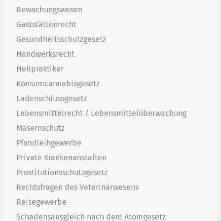
Bewachungswesen
Gaststättenrecht
Gesundheitsschutzgesetz
Handwerksrecht
Heilpraktiker
Konsumcannabisgesetz
Ladenschlussgesetz
Lebensmittelrecht / Lebensmittelüberwachung
Masernschutz
Pfandleihgewerbe
Private Krankenanstalten
Prostitutionsschutzgesetz
Rechtsfragen des Veterinärwesens
Reisegewerbe
Schadensausgleich nach dem Atomgesetz