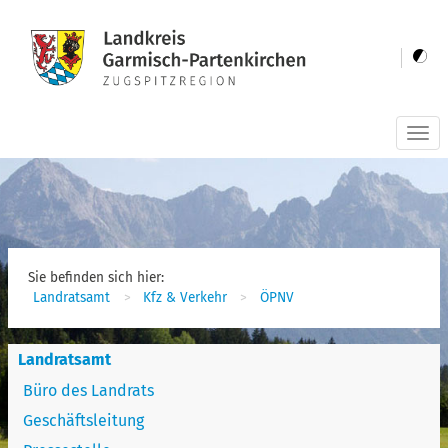
Togg
navi
Sie befinden sich hier:
Landratsamt
Kfz & Verkehr
ÖPNV
Landratsamt
Büro des Landrats
Geschäftsleitung