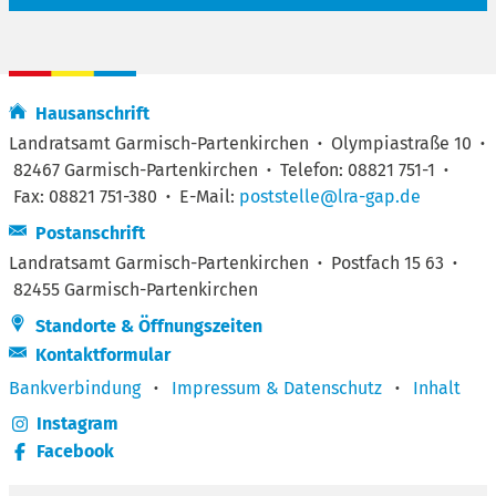
Hausanschrift
Landratsamt Garmisch-Partenkirchen
·
Olympiastraße 10
·
82467 Garmisch-Partenkirchen
·
Telefon: 08821 751-1
·
Fax: 08821 751-380
·
E-Mail:
poststelle@lra-gap.de
Postanschrift
Landratsamt Garmisch-Partenkirchen
·
Postfach 15 63
·
82455 Garmisch-Partenkirchen
Standorte & Öffnungszeiten
Kontaktformular
Bankverbindung
·
Impressum & Datenschutz
·
Inhalt
Instagram
Facebook