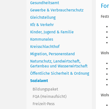
Gesundheitsamt
Fo
Gewerbe & Verbraucherschutz
Fest
Gleichstellung
Kfz & Verkehr
Kinder, Jugend & Familie
Kommunales
Kreisschlachthof
Wohn
Migration, Personenstand
Naturschutz, Landwirtschaft,
Gartenbau und Wasserwirtschaft
Öffentliche Sicherheit & Ordnung
Sozialamt
Bildungspaket
Wohn
FQA (Heimaufsicht)
Freizeit-Pass