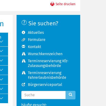
Seite drucken
en
Sie suchen?
Aktuelles
n
Formulare
Kontakt
Wunschkennzeichen
Terminreservierung Kfz-
Zulassungsbehörde
Terminreservierung
Fahrerlaubnisbehörde
Bürgerserviceportal
häufig gesucht: