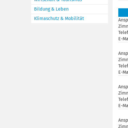
Bildung & Leben
Klimaschutz & Mobilität
Ansp
Zim
Tele
E-Ma
Ansp
Zim
Tele
E-Ma
Ansp
Zim
Tele
E-Ma
Ansp
Zim