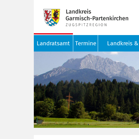
Landratsamt
Termine
Landkreis & 