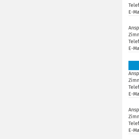
Tele
E-Ma
Ansp
Zim
Tele
E-Ma
Ansp
Zim
Tele
E-Ma
Ansp
Zim
Tele
E-Ma