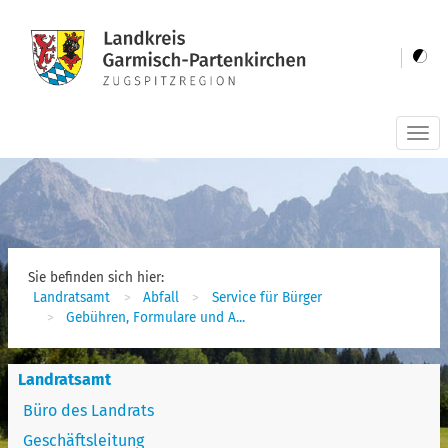
Togg
navi
Sie befinden sich hier:
Landratsamt
Abfall
Service für Bürger
Gebühren, Formulare und A...
Landratsamt
Büro des Landrats
Geschäftsleitung