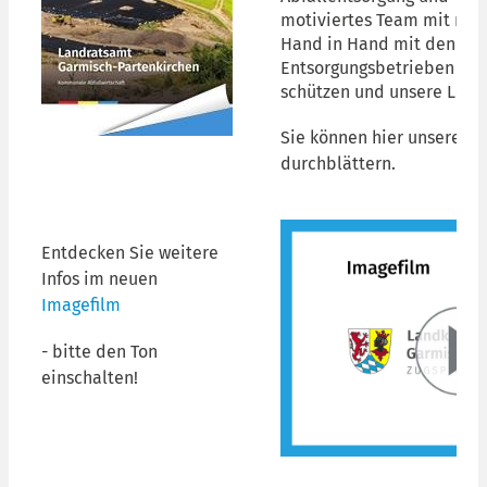
motiviertes Team mit run
Hand in Hand mit den Gem
Entsorgungsbetrieben an,
schützen und unsere Leben
Sie können hier unsere
On
durchblättern.
Entdecken Sie weitere
Infos im neuen
Imagefilm
- bitte den Ton
einschalten!