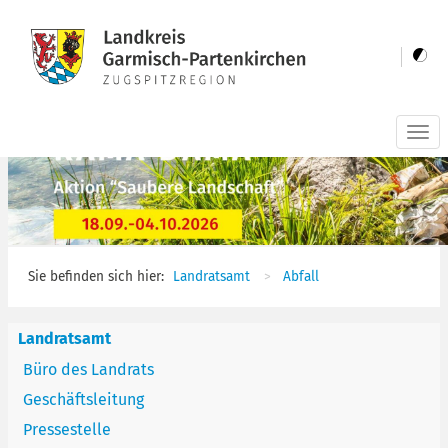
Togg
navi
Sie befinden sich hier:
Landratsamt
Abfall
Landratsamt
Büro des Landrats
Geschäftsleitung
Pressestelle