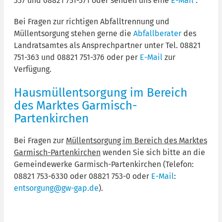
337 und 08821 751-371 oder senden uns eine
E-Mail
.
Bei Fragen zur richtigen Abfalltrennung und
Müllentsorgung stehen gerne die
Abfallberater
des
Landratsamtes als Ansprechpartner unter Tel. 08821
751-363 und 08821 751-376 oder per
E-Mail
zur
Verfügung.
Hausmüllentsorgung im Bereich
des Marktes Garmisch-
Partenkirchen
Bei Fragen zur
Müllentsorgung im Bereich des Marktes
Garmisch-Partenkirchen
wenden Sie sich bitte an die
Gemeindewerke Garmisch-Partenkirchen (Telefon:
08821 753-6330 oder 08821 753-0 oder
E-Mail
:
entsorgung@gw-gap.de
).