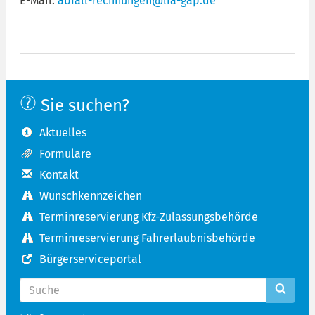
E-Mail:
abfall-rechnungen@lra-gap.de
Sie suchen?
Aktuelles
Formulare
Kontakt
Wunschkennzeichen
Terminreservierung Kfz-Zulassungsbehörde
Terminreservierung Fahrerlaubnisbehörde
Bürgerserviceportal