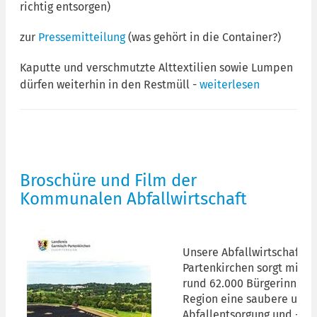
richtig entsorgen)
zur
Pressemitteilung
(was gehört in die Container?)
Kaputte und verschmutzte Alttextilien sowie Lumpen
dürfen weiterhin in den Restmüll -
weiterlesen
Broschüre und Film der
Kommunalen Abfallwirtschaft
Unsere Abfallwirtschaft 
Partenkirchen sorgt mit v
rund 62.000 Bürgerinnen u
Region eine saubere und 
Abfallentsorgung und -tre