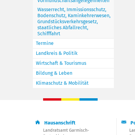
Vormundschaftsangelegenheiten
Wasserrecht, Immissionsschutz,
Bodenschutz, Kaminkehrerwesen,
Grundstücksverkehrsgesetz,
staatliches Abfallrecht,
Schifffahrt
Termine
Landkreis & Politik
Wirtschaft & Tourismus
Bildung & Leben
Klimaschutz & Mobilität
Hausanschrift
Po
Landratsamt Garmisch-
La