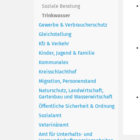
Soziale Beratung
Trinkwasser
Gewerbe & Verbraucherschutz
Gleichstellung
Kfz & Verkehr
Kinder, Jugend & Familie
Kommunales
Kreisschlachthof
Migration, Personenstand
Naturschutz, Landwirtschaft,
Gartenbau und Wasserwirtschaft
Öffentliche Sicherheit & Ordnung
Sozialamt
Veterinäramt
Amt für Unterhalts- und