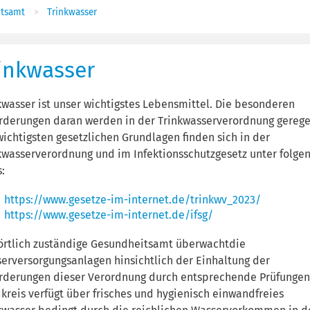
tsamt
Trinkwasser
inkwasser
kwasser ist unser wichtigstes Lebensmittel. Die besonderen
rderungen daran werden in der Trinkwasserverordnung gerege
wichtigsten gesetzlichen Grundlagen finden sich in der
kwasserverordnung und im Infektionsschutzgesetz unter folge
s:
https://www.gesetze-im-internet.de/trinkwv_2023/
https://www.gesetze-im-internet.de/ifsg/
örtlich zuständige Gesundheitsamt überwachtdie
erversorgungsanlagen hinsichtlich der Einhaltung der
rderungen dieser Verordnung durch entsprechende Prüfungen
kreis verfügt über frisches und hygienisch einwandfreies