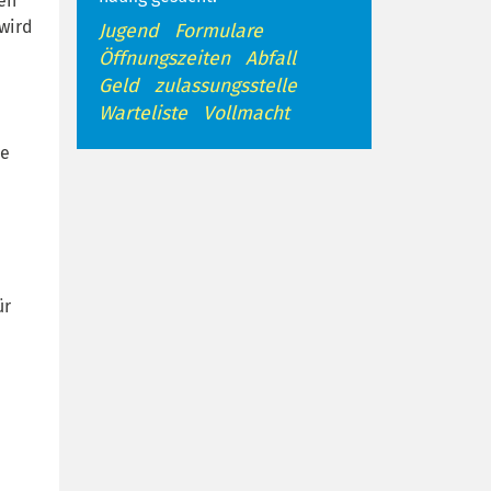
en
 wird
Jugend
Formulare
Öffnungszeiten
Abfall
Geld
zulassungsstelle
Warteliste
Vollmacht
ie
ür