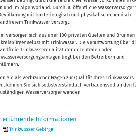
kwasser bedingt durch die reichlichen Wasservorkommen in d
n und im Alpenvorland. Durch 30 öffentliche Wasserversorger
Bevölkerung mit bakteriologisch und physikalisch-chemisch
andfreiem Trinkwasser versorgt.
m versorgen sich aus über 100 privaten Quellen und Brunnen
kreisbürger selbst mit Trinkwasser. Die Verantwortung über d
andfreie Trinkwasserqualität der dezentralen oder
nwasserversorgungsanlagen liegt bei den Betreibern und
ntümern.
ten Sie als Verbraucher Fragen zur Qualität Ihres Trinkwassers
n, können Sie sich selbstverständlich vertrauensvoll an den f
zuständigen Wasserversorger wenden.
terführende Informationen
Trinkwasser Gebirge