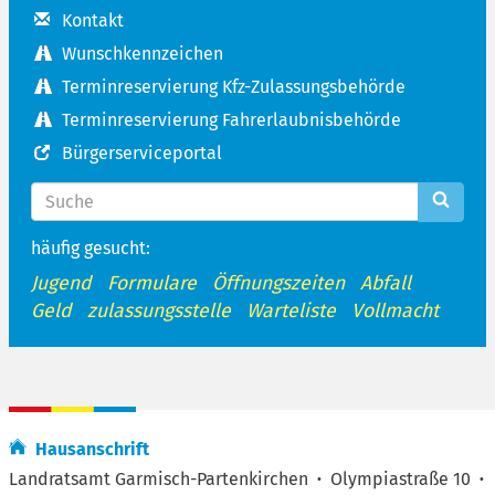
Kontakt
Wunschkennzeichen
Terminreservierung Kfz-Zulassungsbehörde
Terminreservierung Fahrerlaubnisbehörde
Bürgerserviceportal
häufig gesucht:
Jugend
Formulare
Öffnungszeiten
Abfall
Geld
zulassungsstelle
Warteliste
Vollmacht
Hausanschrift
Landratsamt Garmisch-Partenkirchen
·
Olympiastraße 10
·