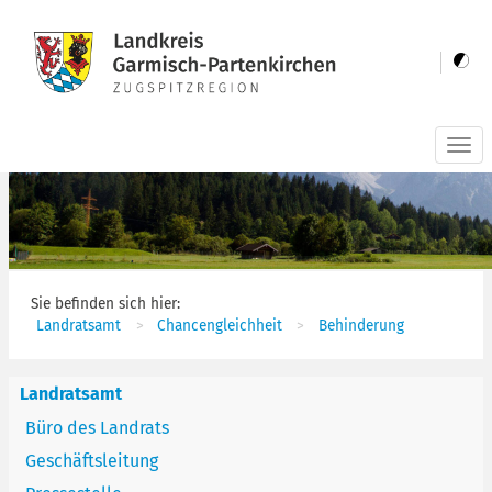
Togg
navi
Sie befinden sich hier:
Landratsamt
Chancengleichheit
Behinderung
Landratsamt
Büro des Landrats
Geschäftsleitung