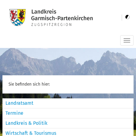
Togg
navi
Sie befinden sich hier:
Landratsamt
Termine
Landkreis & Politik
Wirtschaft & Tourismus