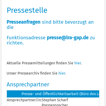
Pressestelle
Presseanfragen
sind bitte bevorzugt an
die
Funktionsadresse
presse@lra-gap.de
zu
richten.
Aktuelle Pressemitteilungen finden Sie
hier
.
Unser Pressearchiv finden Sie
hier
.
Ansprechpartner
Presse- und Öffentlichkeitsarbeit (Büro des Landr
Ansprechpartner/in:
Stephan Scharf
Pressesprecher