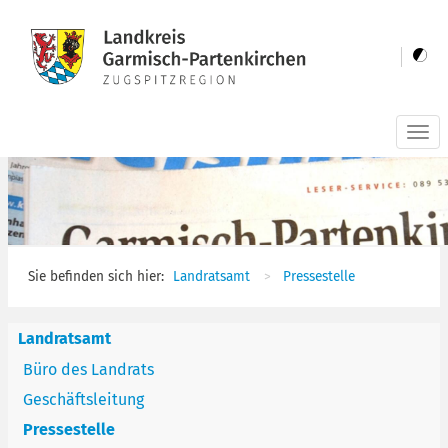
Togg
navi
Sie befinden sich hier:
Landratsamt
Pressestelle
Landratsamt
Büro des Landrats
Geschäftsleitung
Pressestelle