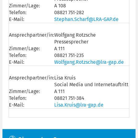
Zimmer/Lage:
A 108
Telefon:
08821 751-282
E-Mail:
Stephan.Scharf@LRA-GAP.de
Ansprechpartner/in:
Wolfgang Rotzsche
Pressesprecher
Zimmer/Lage:
A 111
Telefon:
08821 751-235
E-Mail:
Wolfgang.Rotzsche@lra-gap.de
Ansprechpartner/in:
Lisa Kruis
Social Media und Internetauftritt de
Zimmer/Lage:
A 111
Telefon:
08821 751-384
E-Mail:
Lisa.Kruis@lra-gap.de