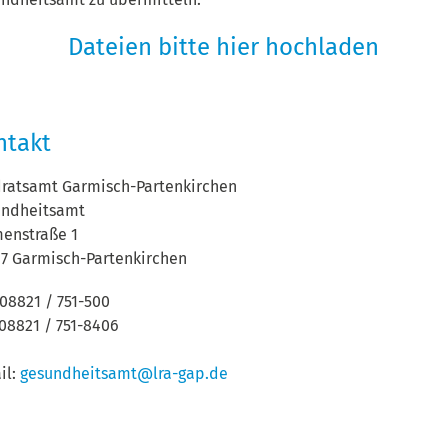
Dateien bitte hier hochladen
ntakt
ratsamt Garmisch-Partenkirchen
undheitsamt
enstraße 1
7 Garmisch-Partenkirchen
: 08821 / 751-500
 08821 / 751-8406
il:
gesundheitsamt@lra-gap.de