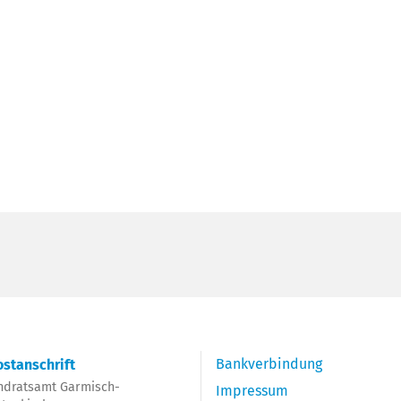
Bankverbindung
stanschrift
ndratsamt Garmisch-
Impressum