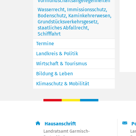
Vormundschaftsangelegenheiten
Wasserrecht, Immissionsschutz,
Bodenschutz, Kaminkehrerwesen,
Grundstücksverkehrsgesetz,
staatliches Abfallrecht,
Schifffahrt
Termine
Landkreis & Politik
Wirtschaft & Tourismus
Bildung & Leben
Klimaschutz & Mobilität
Hausanschrift
Po
Landratsamt Garmisch-
La