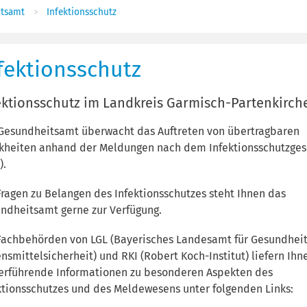
tsamt
Infektionsschutz
fektionsschutz
ektionsschutz im Landkreis Garmisch-Partenkirch
Gesundheitsamt überwacht das Auftreten von übertragbaren
kheiten anhand der Meldungen nach dem Infektionsschutzges
).
Fragen zu Belangen des Infektionsschutzes steht Ihnen das
ndheitsamt gerne zur Verfügung.
Fachbehörden von LGL (Bayerisches Landesamt für Gesundhei
nsmittelsicherheit) und RKI (Robert Koch-Institut) liefern Ihn
erführende Informationen zu besonderen Aspekten des
ktionsschutzes und des Meldewesens unter folgenden Links: