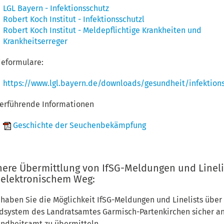
LGL Bayern - Infektionsschutz
Robert Koch Institut - Infektionsschutzl
Robert Koch Institut - Meldepflichtige Krankheiten und
Krankheitserreger
eformulare:
https://www.lgl.bayern.de/downloads/gesundheit/infektion
erführende Informationen
Geschichte der Seuchenbekämpfung
here Übermittlung von IfSG-Meldungen und Lineli
 elektronischem Weg:
 haben Sie die Möglichkeit IfSG-Meldungen und Linelists über
dsystem des Landratsamtes Garmisch-Partenkirchen sicher a
ndheitsamt zu übermitteln.