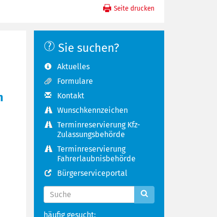
Seite drucken
Sie suchen?
Aktuelles
Formulare
n
Kontakt
Wunschkennzeichen
Terminreservierung Kfz-
Zulassungsbehörde
Terminreservierung
Fahrerlaubnisbehörde
Bürgerserviceportal
häufig gesucht: