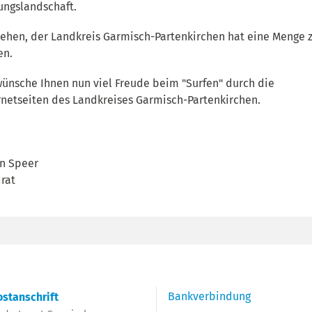
ungslandschaft.
sehen, der Landkreis Garmisch-Partenkirchen hat eine Menge 
en.
wünsche Ihnen nun viel Freude beim "Surfen" durch die
rnetseiten des Landkreises Garmisch-Partenkirchen.
n Speer
rat
Bankverbindung
stanschrift