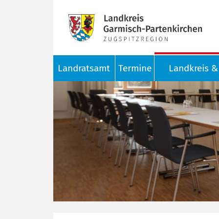
Landratsamt
Termine
Landkreis & 