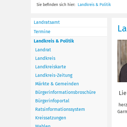
Sie befinden sich hier:
Landkreis & Politik
Landratsamt
La
Termine
Landkreis & Politik
Landrat
Landkreis
Landkreiskarte
Landkreis-Zeitung
Märkte & Gemeinden
Bürgerinformationsbroschüre
Lie
Bürgerinfoportal
herz
Ratsinformationssystem
Garm
Kreissatzungen
Wahlen