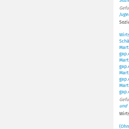
Sozi
Gefu
Juge
Sozi
Wirt
Schä
Mart
gap.
Mart
gap.
Mart
gap.
Mart
gap.
Gefu
und 
Wirt
(Ohn