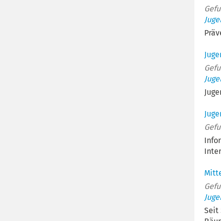
Gefu
Juge
Präv
Juge
Gefu
Juge
Juge
Juge
Gefu
Info
Inte
Mitt
Gefu
Juge
Seit