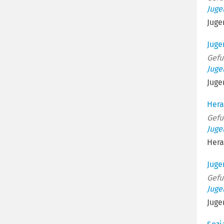
Juge
Juge
Juge
Gefu
Juge
Juge
Hera
Gefu
Juge
Hera
Juge
Gefu
Juge
Juge