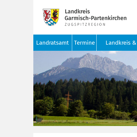
Landratsamt
Termine
Landkreis & 