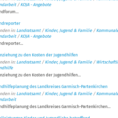
ndarbeit
/
KOJA - Angebote
ndforum...
ndreporter
nden in:
Landratsamt
/
Kinder, Jugend & Familie
/
Kommunal
ndarbeit
/
KOJA - Angebote
ndreporter...
nziehung zu den Kosten der Jugendhilfen
nden in:
Landratsamt
/
Kinder, Jugend & Familie
/
Wirtschaftl
ndhilfe
nziehung zu den Kosten der Jugendhilfen...
ndhilfeplanung des Landkreises Garmisch-Partenkirchen
nden in:
Landratsamt
/
Kinder, Jugend & Familie
/
Kommunal
ndarbeit
ndhilfeplanung des Landkreises Garmisch-Partenkirchen...