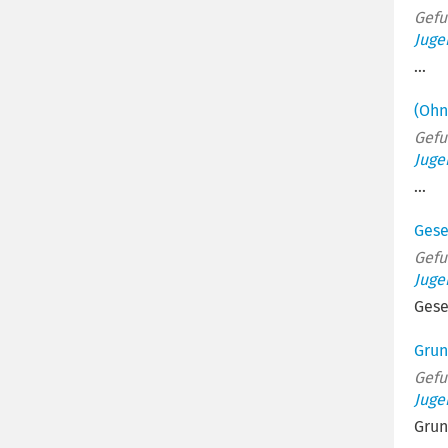
Gefu
Juge
...
(Ohn
Gefu
Juge
...
Gese
Gefu
Juge
Gese
Grun
Gefu
Juge
Grun