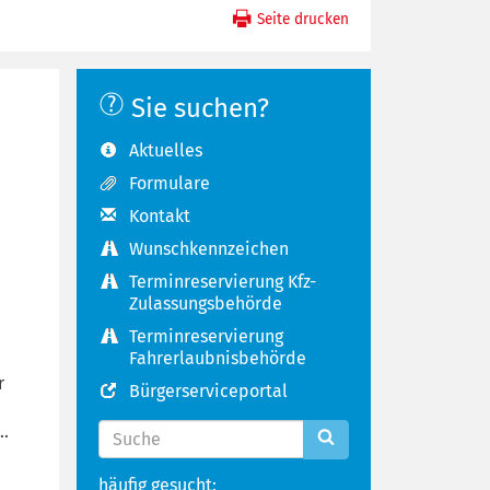
Seite drucken
Sie suchen?
Aktuelles
Formulare
Kontakt
Wunschkennzeichen
Terminreservierung Kfz-
Zulassungsbehörde
Terminreservierung
Fahrerlaubnisbehörde
r
Bürgerserviceportal
..
häufig gesucht: