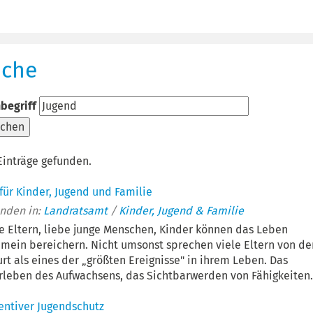
uche
begriff
uchen
Einträge gefunden.
für Kinder, Jugend und Familie
nden in:
Landratsamt
/
Kinder, Jugend & Familie
e Eltern, liebe junge Menschen, Kinder können das Leben
mein bereichern. Nicht umsonst sprechen viele Eltern von de
rt als eines der „größten Ereignisse" in ihrem Leben. Das
rleben des Aufwachsens, das Sichtbarwerden von Fähigkeiten.
entiver Jugendschutz