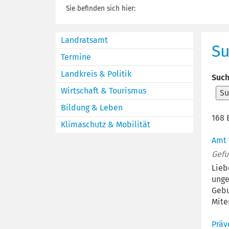
Sie befinden sich hier:
Landratsamt
S
Termine
Landkreis & Politik
Such
Wirtschaft & Tourismus
S
Bildung & Leben
168 
Klimaschutz & Mobilität
Amt 
Gefu
Lieb
unge
Gebu
Mite
Präv