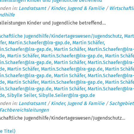
alleistungen Kinder und Jugendliche betreffend
nden in:
Landratsamt
/
Kinder, Jugend & Familie
/
Wirtschaftl
ndhilfe
alleistungen Kinder und Jugendliche betreffend...
schaftliche Jugendhilfe/Kindertageswesen/Jugendschutz, Mart
fer, Martin.Schaefer@lra-gap.de, Martin Schäfer,
in.Schaefer@lra-gap.de, Martin Schäfer, Martin.Schaefer@lra
de, Martin Schäfer, Martin.Schaefer@lra-gap.de, Martin Schäfe
in.Schaefer@lra-gap.de, Martin Schäfer, Martin.Schaefer@lra
de, Martin Schäfer, Martin.Schaefer@lra-gap.de, Martin Schäfe
in.Schaefer@lra-gap.de, Martin Schäfer, Martin.Schaefer@lra
de, Martin Schäfer, Martin.Schaefer@lra-gap.de, Martin Schäfe
in.Schaefer@lra-gap.de, Martin Schäfer, Martin.Schaefer@lra
de, Sibylle Seiler, Sibylle.Seiler@lra-gap.de
nden in:
Landratsamt
/
Kinder, Jugend & Familie
/
Sachgebiet
Fachbereichsleitungen
schaftliche Jugendhilfe/Kindertageswesen/Jugendschutz...
e Titel)