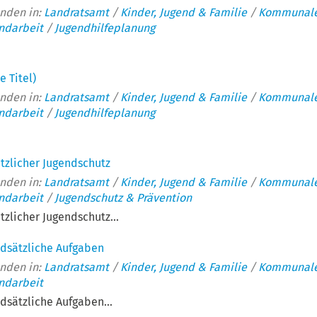
nden in:
Landratsamt
/
Kinder, Jugend & Familie
/
Kommunal
ndarbeit
/
Jugendhilfeplanung
e Titel)
nden in:
Landratsamt
/
Kinder, Jugend & Familie
/
Kommunal
ndarbeit
/
Jugendhilfeplanung
tzlicher Jugendschutz
nden in:
Landratsamt
/
Kinder, Jugend & Familie
/
Kommunal
ndarbeit
/
Jugendschutz & Prävention
tzlicher Jugendschutz...
dsätzliche Aufgaben
nden in:
Landratsamt
/
Kinder, Jugend & Familie
/
Kommunal
ndarbeit
dsätzliche Aufgaben...