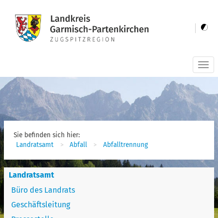
Togg
navi
Sie befinden sich hier:
Landratsamt
Abfall
Abfalltrennung
Landratsamt
Büro des Landrats
Geschäftsleitung