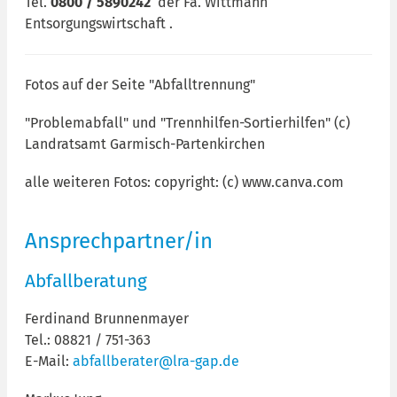
Tel.
0800 / 5890242
der Fa. Wittmann
Entsorgungswirtschaft .
Fotos auf der Seite "Abfalltrennung"
"Problemabfall" und "Trennhilfen-Sortierhilfen" (c)
Landratsamt Garmisch-Partenkirchen
alle weiteren Fotos: copyright: (c) www.canva.com
Ansprechpartner/in
Abfallberatung
Ferdinand Brunnenmayer
Tel.: 08821 / 751-363
E-Mail:
abfallberater@lra-gap.de