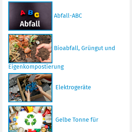
Abfall-ABC
Bioabfall, Grüngut und
Eigenkompostierung
Elektrogeräte
Gelbe Tonne für