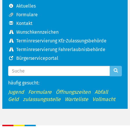
Aktuelles
Formulare
Kontakt
Wunschkennzeichen
Terminreservierung Kfz-Zulassungsbehörde
Terminreservierung Fahrerlaubnisbehörde
Bürgerserviceportal
häufig gesucht:
Jugend
Formulare
Öffnungszeiten
Abfall
Geld
zulassungsstelle
Warteliste
Vollmacht