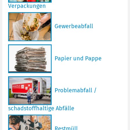
Verpackungen
Gewerbeabfall
Papier und Pappe
Problemabfall /
schadstoffhaltige Abfälle
Restmüll