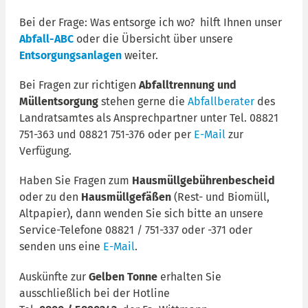
Bei der Frage: Was entsorge ich wo? hilft Ihnen unser
Abfall-ABC
oder die Übersicht über unsere
Entsorgungsanlagen
weiter.
Bei Fragen zur richtigen
Abfalltrennung und
Müllentsorgung
stehen gerne die
Abfallberater
des
Landratsamtes als Ansprechpartner unter Tel. 08821
751-363 und 08821 751-376 oder per
E-Mail
zur
Verfügung.
Haben Sie Fragen zum
Hausmüllgebührenbescheid
oder zu den
Hausmüllgefäßen
(Rest- und Biomüll,
Altpapier), dann wenden Sie sich bitte an unsere
Service-Telefone 08821 / 751-337 oder -371 oder
senden uns eine
E-Mail
.
Auskünfte zur
Gelben Tonne
erhalten Sie
ausschließlich bei der Hotline