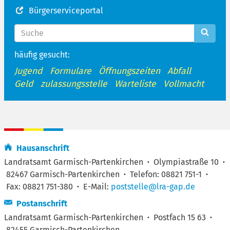
Bürgerserviceportal
häufig gesucht:
Jugend
Formulare
Öffnungszeiten
Abfall
Geld
zulassungsstelle
Warteliste
Vollmacht
Hausanschrift
Landratsamt Garmisch-Partenkirchen
·
Olympiastraße 10
·
82467 Garmisch-Partenkirchen
·
Telefon: 08821 751-1
·
Fax: 08821 751-380
·
E-Mail:
poststelle@lra-gap.de
Postanschrift
Landratsamt Garmisch-Partenkirchen
·
Postfach 15 63
·
82455 Garmisch-Partenkirchen