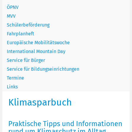
ÖPNV
MVV
Schülerbeförderung
Fahrplanheft
Europäische Mobilitätswoche
International Mountain Day
Service für Bürger
Service für Bildungseinrichtungen
Termine
Links
Klimasparbuch
Praktische Tipps und Informationen
rund um Klimaschutz im Alltag