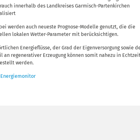
rauch innerhalb des Landkreises Garmisch-Partenkirchen
alisiert
bei werden auch neueste Prognose-Modelle genutzt, die die
ellen lokalen Wetter-Parameter mit berücksichtigen.
örtlichen Energieflüsse, der Grad der Eigenversorgung sowie d
il an regenerativer Erzeugung können somit nahezu in Echtzei
estellt werden.
Energiemonitor