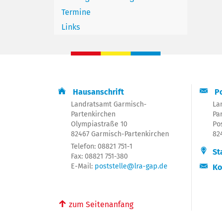
Termine
Links
Hausanschrift
Po
Landratsamt Garmisch-
La
Partenkirchen
Pa
Olympiastraße 10
Po
82467 Garmisch-Partenkirchen
82
Telefon: 08821 751-1
St
Fax: 08821 751-380
E-Mail:
poststelle@lra-gap.de
Ko
↑
zum Seitenanfang