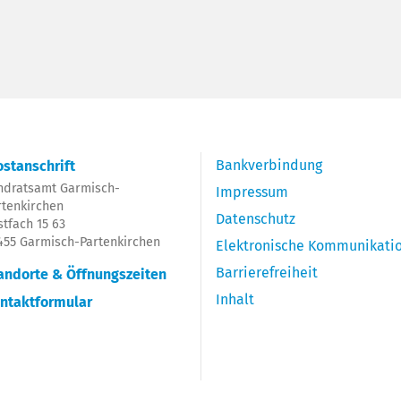
Bankverbindung
stanschrift
ndratsamt Garmisch-
Impressum
rtenkirchen
Datenschutz
stfach 15 63
455 Garmisch-Partenkirchen
Elektronische Kommunikati
Barrierefreiheit
andorte & Öffnungszeiten
Inhalt
ntaktformular