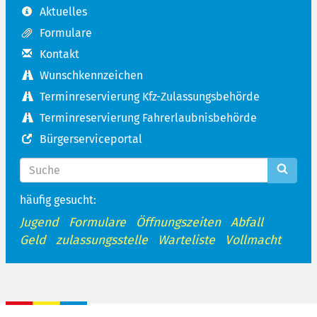
Aktuelles
Formulare
Kontakt
Wunschkennzeichen
Terminreservierung Kfz-Zulassungsbehörde
Terminreservierung Fahrerlaubnisbehörde
Bürgerserviceportal
häufig gesucht:
Jugend
Formulare
Öffnungszeiten
Abfall
Geld
zulassungsstelle
Warteliste
Vollmacht