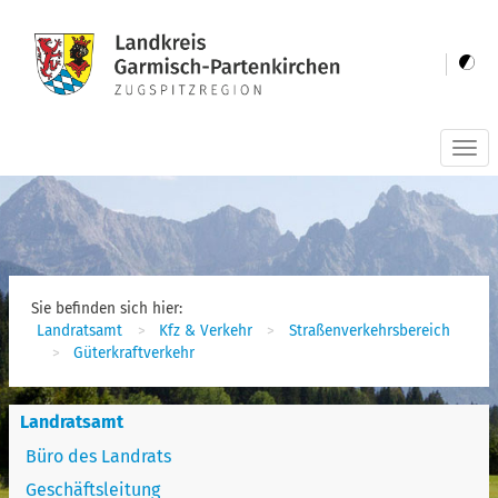
Togg
navi
Sie befinden sich hier:
Landratsamt
Kfz & Verkehr
Straßenverkehrsbereich
Güterkraftverkehr
Landratsamt
Büro des Landrats
Geschäftsleitung