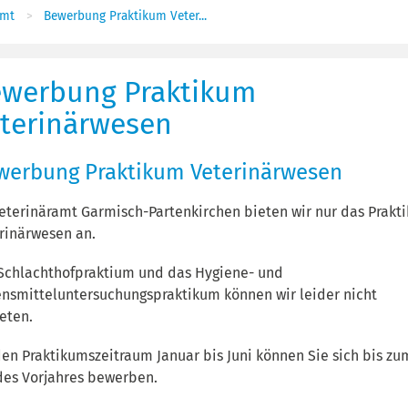
amt
Bewerbung Praktikum Veter...
werbung Praktikum
terinärwesen
werbung Praktikum Veterinärwesen
eterinäramt Garmisch-Partenkirchen bieten wir nur das Prakt
rinärwesen an.
Schlachthofpraktium und das Hygiene- und
nsmitteluntersuchungspraktikum können wir leider nicht
eten.
den Praktikumszeitraum Januar bis Juni können Sie sich bis zu
 des Vorjahres bewerben.