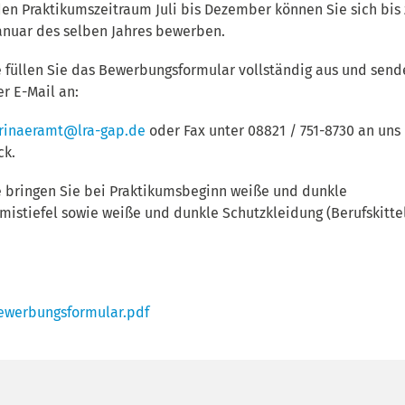
den Praktikumszeitraum Juli bis Dezember können Sie sich bis
Januar des selben Jahres bewerben.
e füllen Sie das Bewerbungsformular vollständig aus und sen
er E-Mail an:
rinaeramt@lra-gap.de
oder Fax unter 08821 / 751-8730 an uns
ck.
e bringen Sie bei Praktikumsbeginn weiße und dunkle
istiefel sowie weiße und dunkle Schutzkleidung (Berufskitte
werbungsformular.pdf