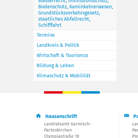
Wasserrecht, Immissionsschutz,
Bodenschutz, Kaminkehrerwesen,
Grundstücksverkehrsgesetz,
staatliches Abfallrecht,
Schifffahrt
Termine
Landkreis & Politik
Wirtschaft & Tourismus
Bildung & Leben
Klimaschutz & Mobilität
Hausanschrift
Po
Landratsamt Garmisch-
La
Partenkirchen
Pa
Olympiastraße 10
Po