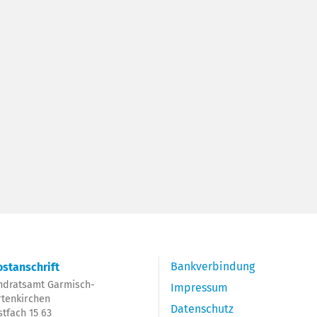
Bankverbindung
stanschrift
ndratsamt Garmisch-
Impressum
rtenkirchen
Datenschutz
stfach 15 63