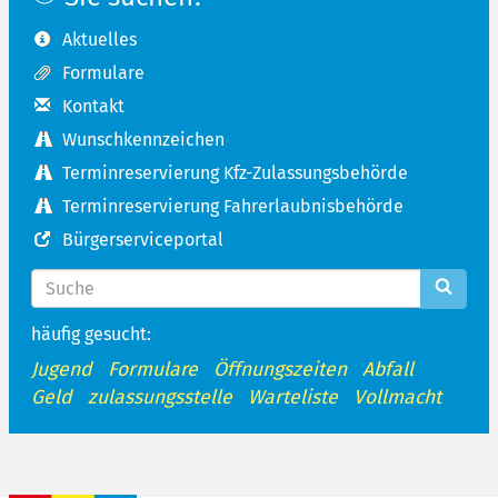
Aktuelles
Formulare
Kontakt
Wunschkennzeichen
Terminreservierung Kfz-Zulassungsbehörde
Terminreservierung Fahrerlaubnisbehörde
Bürgerserviceportal
häufig gesucht:
Jugend
Formulare
Öffnungszeiten
Abfall
Geld
zulassungsstelle
Warteliste
Vollmacht