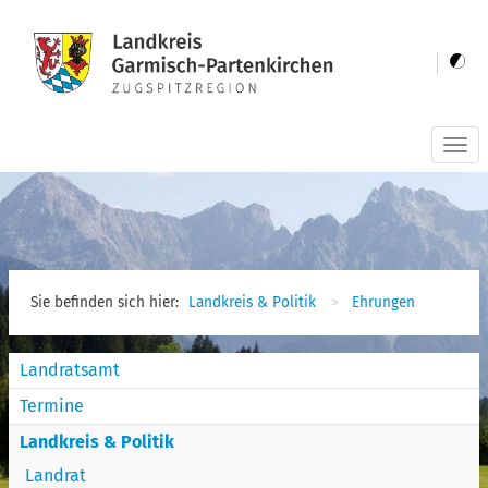
Togg
navi
Sie befinden sich hier:
Landkreis & Politik
Ehrungen
Landratsamt
Termine
Landkreis & Politik
Landrat