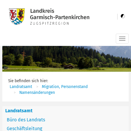
Togg
navi
Sie befinden sich hier:
Landratsamt
Migration, Personenstand
Namensänderungen
Landratsamt
Büro des Landrats
Geschäftsleitung