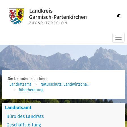
Togg
navi
Sie befinden sich hier:
Landratsamt
Naturschutz, Landwirtscha...
Biberberatung
Landratsamt
Büro des Landrats
Geschäftsleitung