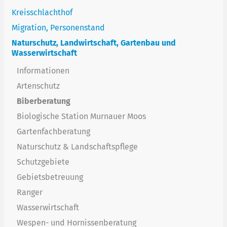
Kreisschlachthof
Migration, Personenstand
Naturschutz, Landwirtschaft, Gartenbau und
Wasserwirtschaft
Informationen
Artenschutz
Biberberatung
Biologische Station Murnauer Moos
Gartenfachberatung
Naturschutz & Landschaftspflege
Schutzgebiete
Gebietsbetreuung
Ranger
Wasserwirtschaft
Wespen- und Hornissenberatung