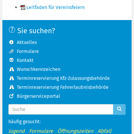
Leitfaden für Vereinsfeiern
Sie suchen?
Aktuelles
Formulare
Kontakt
Wunschkennzeichen
Terminreservierung Kfz-Zulassungsbehörde
Terminreservierung Fahrerlaubnisbehörde
Bürgerserviceportal
häufig gesucht:
Jugend
Formulare
Öffnungszeiten
Abfall