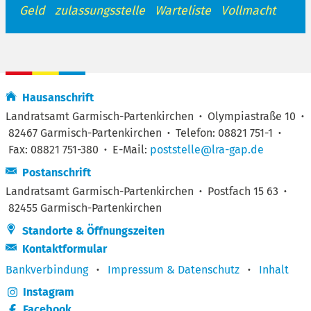
Geld
zulassungsstelle
Warteliste
Vollmacht
Hausanschrift
Landratsamt Garmisch-Partenkirchen
·
Olympiastraße 10
·
82467 Garmisch-Partenkirchen
·
Telefon: 08821 751-1
·
Fax: 08821 751-380
·
E-Mail:
poststelle@lra-gap.de
Postanschrift
Landratsamt Garmisch-Partenkirchen
·
Postfach 15 63
·
82455 Garmisch-Partenkirchen
Standorte & Öffnungszeiten
Kontaktformular
Bankverbindung
·
Impressum & Datenschutz
·
Inhalt
Instagram
Facebook