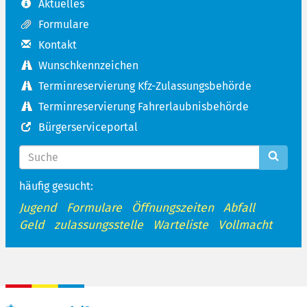
Aktuelles
Formulare
Kontakt
Wunschkennzeichen
Terminreservierung Kfz-Zulassungsbehörde
Terminreservierung Fahrerlaubnisbehörde
Bürgerserviceportal
häufig gesucht:
Jugend
Formulare
Öffnungszeiten
Abfall
Geld
zulassungsstelle
Warteliste
Vollmacht