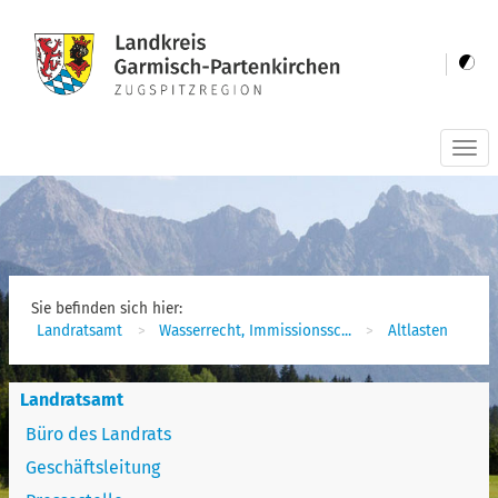
Togg
navi
Sie befinden sich hier:
Landratsamt
Wasserrecht, Immissionssc...
Altlasten
Landratsamt
Büro des Landrats
Geschäftsleitung