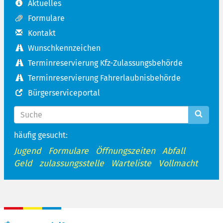
Aktuelles
Formulare
Kontakt
Wunschkennzeichen
Terminreservierung Kfz-Zulassungsbehörde
Terminreservierung Fahrerlaubnisbehörde
Bürgerserviceportal
häufig gesucht:
Jugend
Formulare
Öffnungszeiten
Abfall
Geld
zulassungsstelle
Warteliste
Vollmacht