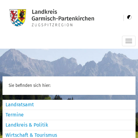
Togg
navi
Sie befinden sich hier:
Landratsamt
Termine
Landkreis & Politik
Wirtschaft & Tourismus