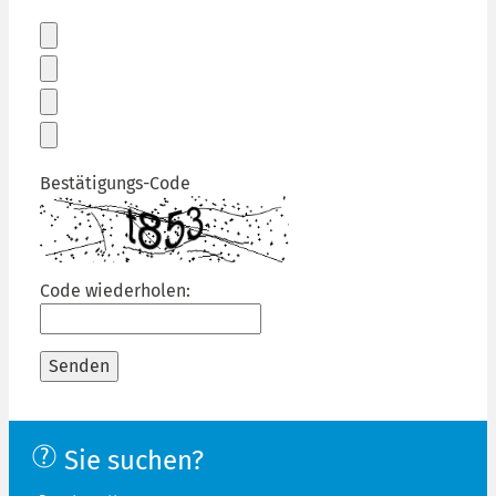
Bestätigungs-Code
Code wiederholen:
Senden
Sie suchen?