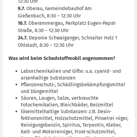
12:30 Uhr
9.7.
Oberau, Gemeindebauhof Am
Gießenbach, 8:30 – 12:30 Uhr
16.7.
Oberammergau, Parkplatz Eugen-Papst-
Straße, 8:30 – 12:30 Uhr
24.7.
Deponie Schwaiganger, Schnaiter Holz 1
Ohlstadt, 8:30 – 12:30 Uhr
Was wird beim Schadstoffmobil angenommen?
Laborchemikalien und Gifte: u.a. cyanid- und
arsenhaltige Substanzen
Pflanzenschutz-, Schädlingsbekämpfungsmittel
und Düngemittel
Säuren, Laugen, Salze, verbrauchte
Fotochemikalien, Bleichbäder, Beizmittel
lösemittelhaltige Substanzen: z.B. Desin-
fektionsmittel, Holzschutzmittel, Pinselrei-niger,
Reinigungsbenzin, Spiritus, Terpentin, Kleber,
Kalt- und Motorreiniger, Frost-schutzmittel,