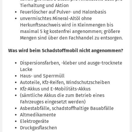
Tierhaltung und Aktion
Feuerlöscher auf Pulver- und Halonbasis
unvermischtes Mineral-Altöl ohne
Herkunftsnachweis wird in Kleinmengen bis
maximal 5 kg kostenfrei angenommen; größere
Mengen sind über den Fachhandel zu entsorgen.
Was wird beim Schadstoffmobil nicht angenommen?
Dispersionsfarben, -kleber und ausge-trocknete
Lacke
Haus- und Sperrmüll
Autoteile, Kfz-Reifen, Windschutzscheiben
Kfz-Akkus und E-Mobilitäts-Akkus
(sämtliche Akkus die zum Betrieb eines
Fahrzeuges eingesetzt werden)
Asbestabfälle, schadstoffhaltige Bauabfälle
Altmedikamente
Elektrogeräte
Druckgasflaschen