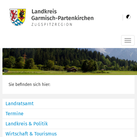
Togg
navi
Sie befinden sich hier:
Landratsamt
Termine
Landkreis & Politik
Wirtschaft & Tourismus