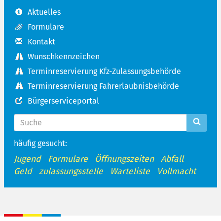
Aktuelles
Formulare
Kontakt
Wunschkennzeichen
Terminreservierung Kfz-Zulassungsbehörde
Terminreservierung Fahrerlaubnisbehörde
Bürgerserviceportal
häufig gesucht:
Jugend
Formulare
Öffnungszeiten
Abfall
Geld
zulassungsstelle
Warteliste
Vollmacht