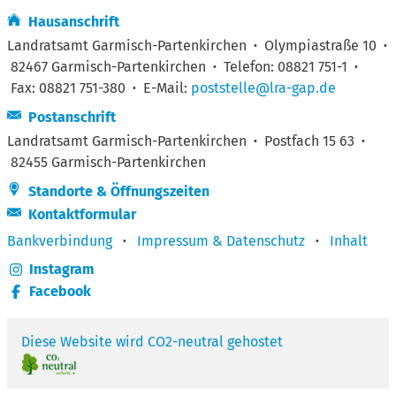
Hausanschrift
Landratsamt Garmisch-Partenkirchen
·
Olympiastraße 10
·
82467 Garmisch-Partenkirchen
·
Telefon: 08821 751-1
·
Fax: 08821 751-380
·
E-Mail:
poststelle@lra-gap.de
Postanschrift
Landratsamt Garmisch-Partenkirchen
·
Postfach 15 63
·
82455 Garmisch-Partenkirchen
Standorte & Öffnungszeiten
Kontaktformular
Bankverbindung
·
Impressum & Datenschutz
·
Inhalt
Instagram
Facebook
Diese Website wird CO2-neutral gehostet