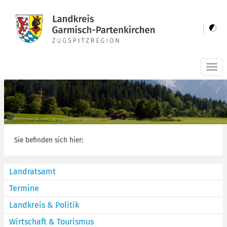
Togg
navi
Sie befinden sich hier:
Landratsamt
Termine
Landkreis & Politik
Wirtschaft & Tourismus