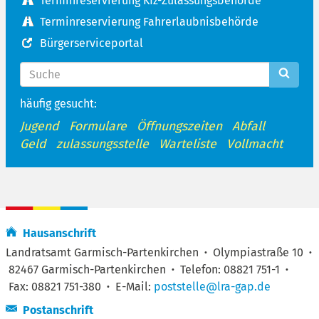
Terminreservierung Kfz-Zulassungsbehörde
Terminreservierung Fahrerlaubnisbehörde
Bürgerserviceportal
häufig gesucht:
Jugend
Formulare
Öffnungszeiten
Abfall
Geld
zulassungsstelle
Warteliste
Vollmacht
Hausanschrift
Landratsamt Garmisch-Partenkirchen
·
Olympiastraße 10
·
82467 Garmisch-Partenkirchen
·
Telefon: 08821 751-1
·
Fax: 08821 751-380
·
E-Mail:
poststelle@lra-gap.de
Postanschrift