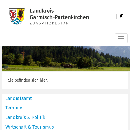
Togg
navi
Sie befinden sich hier:
Landratsamt
Termine
Landkreis & Politik
Wirtschaft & Tourismus