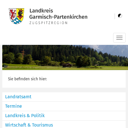
Togg
navi
Sie befinden sich hier:
Landratsamt
Termine
Landkreis & Politik
Wirtschaft & Tourismus