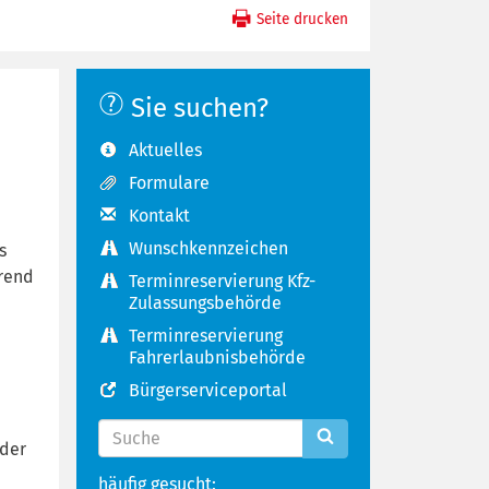
Seite drucken
Sie suchen?
Aktuelles
Formulare
Kontakt
Wunschkennzeichen
s
hrend
Terminreservierung Kfz-
Zulassungsbehörde
Terminreservierung
Fahrerlaubnisbehörde
Bürgerserviceportal
 der
häufig gesucht: