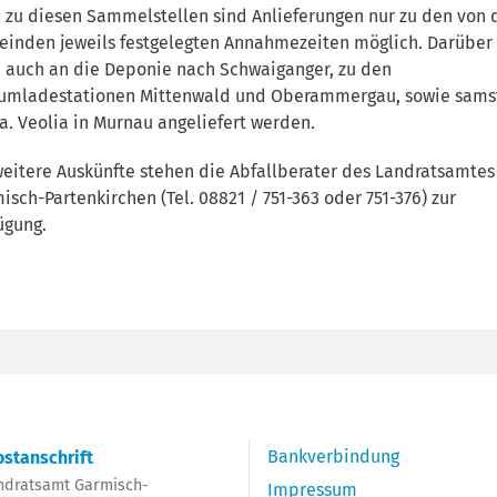
 zu diesen Sammelstellen sind Anlieferungen nur zu den von 
inden jeweils festgelegten Annahmezeiten möglich. Darüber
 auch an die Deponie nach Schwaiganger, zu den
umladestationen Mittenwald und Oberammergau, sowie sams
Fa. Veolia in Murnau angeliefert werden.
weitere Auskünfte stehen die Abfallberater des Landratsamtes
isch-Partenkirchen (Tel. 08821 / 751-363 oder 751-376) zur
ügung.
Bankverbindung
stanschrift
ndratsamt Garmisch-
Impressum