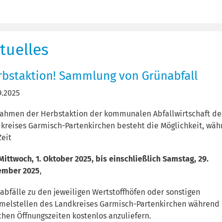
tuelles
rbstaktion! Sammlung von Grünabfall
9.2025
ahmen der Herbstaktion der kommunalen Abfallwirtschaft de
kreises Garmisch-Partenkirchen besteht die Möglichkeit, wä
Zeit
ittwoch, 1. Oktober 2025, bis einschließlich Samstag, 29.
ember 2025
,
abfälle zu den jeweiligen Wertstoffhöfen oder sonstigen
elstellen des Landkreises Garmisch-Partenkirchen während
chen Öffnungszeiten kostenlos anzuliefern.