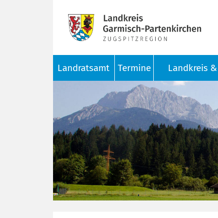
Landratsamt
Termine
Landkreis & 